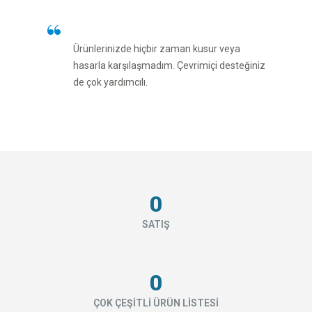
Ürünlerinizde hiçbir zaman kusur veya
hasarla karşılaşmadım. Çevrimiçi desteğiniz
de çok yardımcılı.
0
SATIŞ
0
ÇOK ÇEŞİTLİ ÜRÜN LİSTESİ