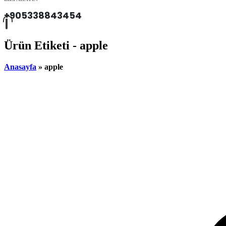
+905338843454
Ürün Etiketi - apple
Anasayfa
»
apple