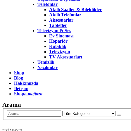
Telefonlar
Akıllı Saatler & Bileklikler
Akıllı Telefonlar
Aksesuarlar
Tabletler
Televizyon & Ses
Ev Sineması
Hoparlör
Kulaklık
Televizyon
TV Aksesuarları
Temizlik
Yazılımlar
Shop
Blog
Hakkımızda
İletişim
Shop
e-mağaza
Arama
BİZİ ARAYIN