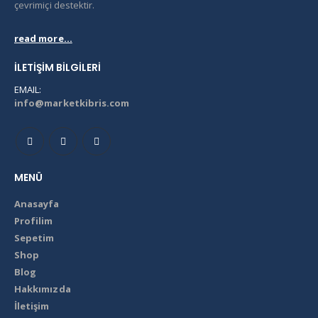
çevrimiçi destektir.
read more...
İLETIŞIM BILGILERI
EMAIL:
info@marketkibris.com
MENÜ
Anasayfa
Profilim
Sepetim
Shop
Blog
Hakkımızda
İletişim