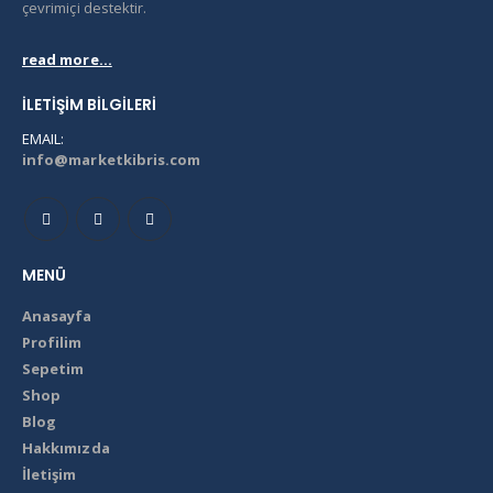
çevrimiçi destektir.
read more...
İLETIŞIM BILGILERI
EMAIL:
info@marketkibris.com
MENÜ
Anasayfa
Profilim
Sepetim
Shop
Blog
Hakkımızda
İletişim