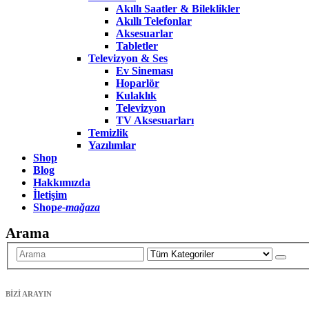
Akıllı Saatler & Bileklikler
Akıllı Telefonlar
Aksesuarlar
Tabletler
Televizyon & Ses
Ev Sineması
Hoparlör
Kulaklık
Televizyon
TV Aksesuarları
Temizlik
Yazılımlar
Shop
Blog
Hakkımızda
İletişim
Shop
e-mağaza
Arama
BİZİ ARAYIN