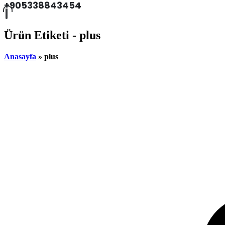
+905338843454
Ürün Etiketi - plus
Anasayfa
»
plus